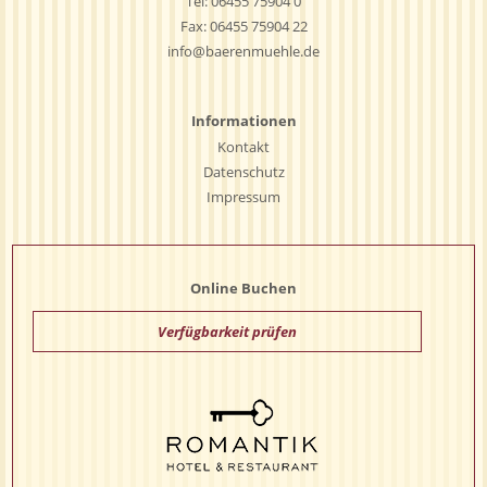
Tel:
06455 75904 0
Fax: 06455 75904 22
info@baerenmuehle.de
Informationen
Kontakt
Datenschutz
Impressum
Online Buchen
Verfügbarkeit prüfen