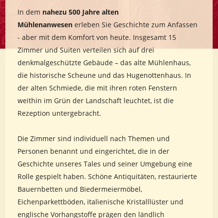
In dem
nahezu 500 Jahre alten
Mühlenanwesen
erleben Sie Geschichte zum Anfassen
- aber mit dem Komfort von heute. Insgesamt 15
Zimmer und Suiten verteilen sich auf drei
denkmalgeschützte Gebäude – das alte Mühlenhaus,
die historische Scheune und das Hugenottenhaus. In
der alten Schmiede, die mit ihren roten Fenstern
weithin im Grün der Landschaft leuchtet, ist die
Rezeption untergebracht.
Die Zimmer sind individuell nach Themen und
Personen benannt und eingerichtet, die in der
Geschichte unseres Tales und seiner Umgebung eine
Rolle gespielt haben. Schöne Antiquitäten, restaurierte
Bauernbetten und Biedermeiermöbel,
Eichenparkettböden, italienische Kristalllüster und
englische Vorhangstoffe prägen den ländlich