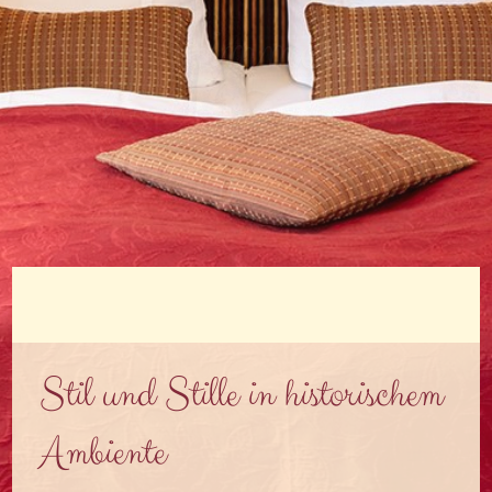
Im Himmelreich
ist noch ein Zimmer frei
Stil und Stille in historischem
Ambiente