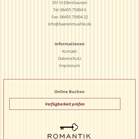
35110 Ellershausen
Tel:
06455 75904 0
Fax: 06455 75904 22
info@baerenmuehle.de
Informationen
Kontakt
Datenschutz
Impressum
Online Buchen
Verfügbarkeit prüfen