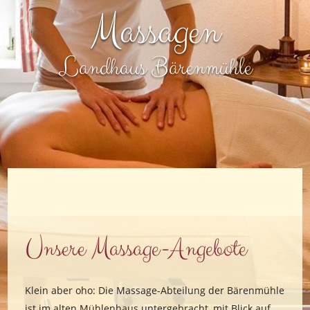
Massagen
Landhaus Bärenmühle
Unsere Massage-Angebote
Klein aber oho: Die Massage-Abteilung der Bärenmühle
ist im alten Mühlenhaus untergebracht, mit Blick auf