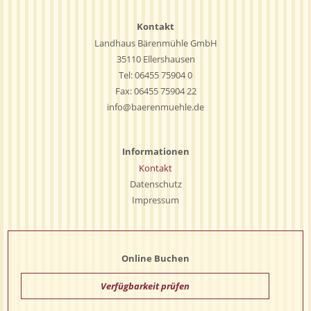
Kontakt
Landhaus Bärenmühle GmbH
35110 Ellershausen
Tel:
06455 75904 0
Fax: 06455 75904 22
info@baerenmuehle.de
Informationen
Kontakt
Datenschutz
Impressum
Online Buchen
Verfügbarkeit prüfen