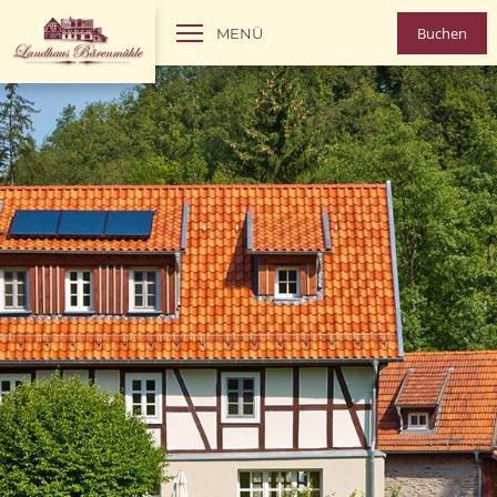
Buchen
MENÜ